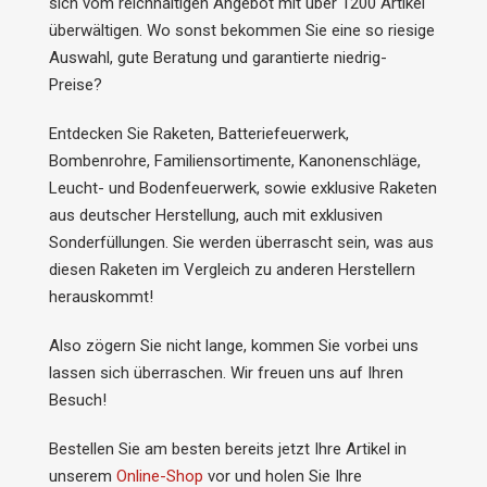
sich vom reichhaltigen Angebot mit über 1200 Artikel
überwältigen. Wo sonst bekommen Sie eine so riesige
Auswahl, gute Beratung und garantierte niedrig-
Preise?
Entdecken Sie Raketen, Batteriefeuerwerk,
Bombenrohre, Familiensortimente, Kanonenschläge,
Leucht- und Bodenfeuerwerk, sowie exklusive Raketen
aus deutscher Herstellung, auch mit exklusiven
Sonderfüllungen. Sie werden überrascht sein, was aus
diesen Raketen im Vergleich zu anderen Herstellern
herauskommt!
Also zögern Sie nicht lange, kommen Sie vorbei uns
lassen sich überraschen. Wir freuen uns auf Ihren
Besuch!
Bestellen Sie am besten bereits jetzt Ihre Artikel in
unserem
Online-Shop
vor und holen Sie Ihre