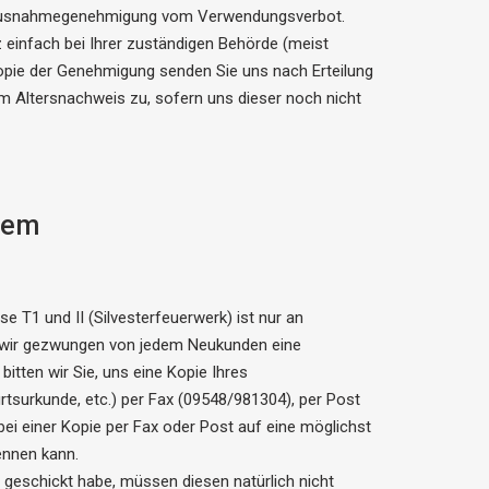
e Ausnahmegenehmigung vom Verwendungsverbot.
einfach bei Ihrer zuständigen Behörde (meist
pie der Genehmigung senden Sie uns nach Erteilung
m Altersnachweis zu, sofern uns dieser noch nicht
 dem
 T1 und II (Silvesterfeuerwerk) ist nur an
d wir gezwungen von jedem Neukunden eine
itten wir Sie, uns eine Kopie Ihres
tsurkunde, etc.) per Fax (09548/981304), per Post
bei einer Kopie per Fax oder Post auf eine möglichst
ennen kann.
 geschickt habe, müssen diesen natürlich nicht