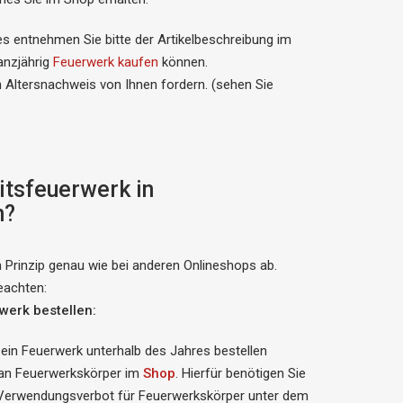
tes entnehmen Sie bitte der Artikelbeschreibung im
anzjährig
Feuerwerk kaufen
können.
 Altersnachweis von Ihnen fordern. (sehen Sie
itsfeuerwerk in
n?
m Prinzip genau wie bei anderen Onlineshops ab.
eachten:
werk bestellen:
 ein Feuerwerk unterhalb des Jahres bestellen
l an Feuerwerkskörper im
Shop
. Hierfür benötigen Sie
m Verwendungsverbot für Feuerwerkskörper unter dem