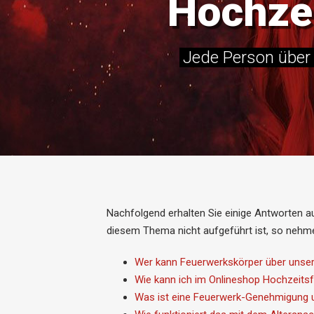
Hochzei
Jede Person über 
Nachfolgend erhalten Sie einige Antworten au
diesem Thema nicht aufgeführt ist, so nehm
Wer kann Feuerwerkskörper über unse
Wie kann ich im Onlineshop Hochzeitsf
Was ist eine Feuerwerk-Genehmigung