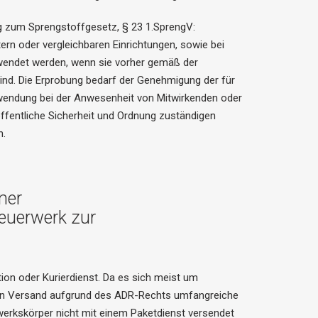
g zum Sprengstoffgesetz, § 23 1.SprengV:
rn oder vergleichbaren Einrichtungen, sowie bei
wendet werden, wenn sie vorher gemäß der
d. Die Erprobung bedarf der Genehmigung der für
rwendung bei der Anwesenheit von Mitwirkenden oder
ffentliche Sicherheit und Ordnung zuständigen
n.
ner
euerwerk zur
tion oder Kurierdienst. Da es sich meist um
en Versand aufgrund des ADR-Rechts umfangreiche
werkskörper nicht mit einem Paketdienst versendet