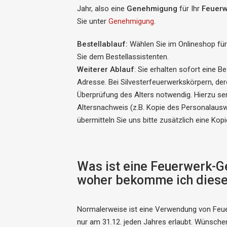
Jahr, also eine
Genehmigung
für Ihr
Feuerw
Sie unter
Genehmigung
.
Bestellablauf:
Wählen Sie im Onlineshop fü
Sie dem Bestellassistenten.
Weiterer Ablauf
: Sie erhalten sofort eine B
Adresse. Bei Silvesterfeuerwerkskörpern, dere
Überprüfung des Alters notwendig. Hierzu sen
Altersnachweis (z.B. Kopie des Personalauswe
übermitteln Sie uns bitte zusätzlich eine Ko
Was ist eine Feuerwerk-
woher bekomme ich dies
Normalerweise ist eine Verwendung von Feuer
nur am 31.12. jeden Jahres erlaubt. Wünsche