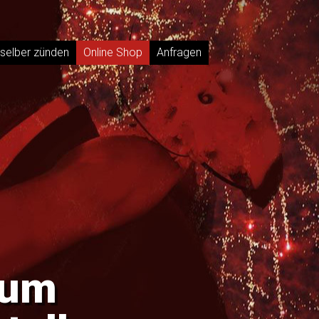
selber zünden
Online Shop
Anfragen
zum