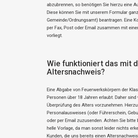
abzubrennen, so benötigen Sie hierzu ein
Diese können Sie mit unserem Formular ganz 
Gemeinde/Ordnungsamt) beantragen. Eine Ko
per Fax, Post oder Email zusammen mit eine
vorliegt.
Wie funktioniert das mit
Altersnachweis?
Eine Abgabe von Feuerwerkskörpern der Klasse
Personen über 18 Jahren erlaubt. Daher sin
Überprüfung des Alters vorzunehmen. Hierzu b
Personalausweises (oder Führerschein, Gebur
oder per Email zuzusenden. Achten Sie bitte 
helle Vorlage, da man sonst leider nichts erk
Kunden, die uns bereits einen Altersnachweis