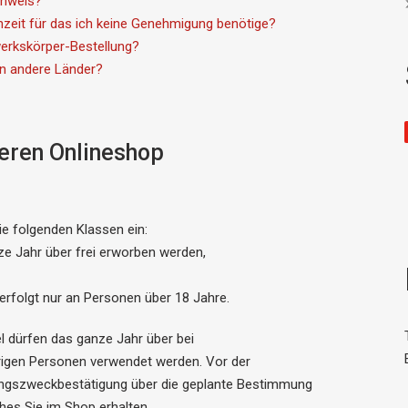
chweis?
zeit für das ich keine Genehmigung benötige?
werkskörper-Bestellung?
in andere Länder?
seren Onlineshop
die folgenden Klassen ein:
e Jahr über frei erworben werden,
erfolgt nur an Personen über 18 Jahre.
l dürfen das ganze Jahr über bei
igen Personen verwendet werden. Vor der
ngszweckbestätigung über die geplante Bestimmung
es Sie im Shop erhalten.