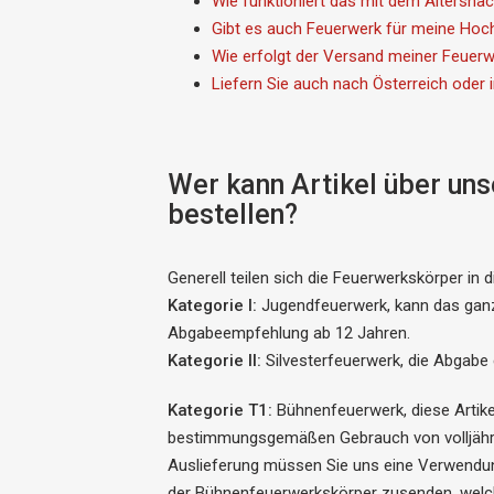
Wie funktioniert das mit dem Altersna
Gibt es auch Feuerwerk für meine Hoch
Wie erfolgt der Versand meiner Feuer
Liefern Sie auch nach Österreich oder 
Wer kann Artikel über un
bestellen?
Generell teilen sich die Feuerwerkskörper in 
Kategorie
I:
Jugendfeuerwerk, kann das ganz
Abgabeempfehlung ab 12 Jahren.
Kategorie II:
Silvesterfeuerwerk, die Abgabe 
Kategorie T1:
Bühnenfeuerwerk, diese Artike
bestimmungsgemäßen Gebrauch von volljähr
Auslieferung müssen Sie uns eine Verwendu
der Bühnenfeuerwerkskörper zusenden, welch