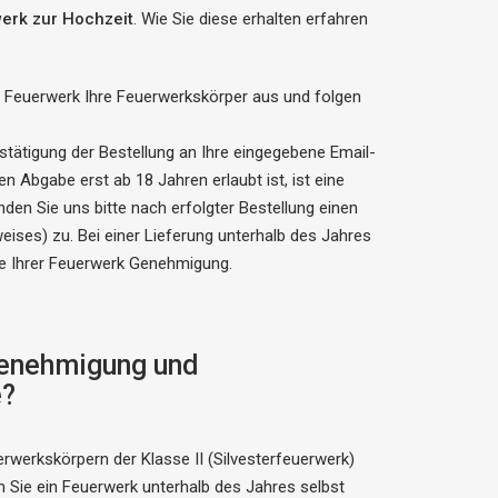
erk zur Hochzeit
. Wie Sie diese erhalten erfahren
r Feuerwerk Ihre Feuerwerkskörper aus und folgen
estätigung der Bestellung an Ihre eingegebene Email-
n Abgabe erst ab 18 Jahren erlaubt ist, ist eine
den Sie uns bitte nach erfolgter Bestellung einen
ises) zu. Bei einer Lieferung unterhalb des Jahres
pie Ihrer Feuerwerk Genehmigung.
Genehmigung und
e?
werkskörpern der Klasse II (Silvesterfeuerwerk)
n Sie ein Feuerwerk unterhalb des Jahres selbst