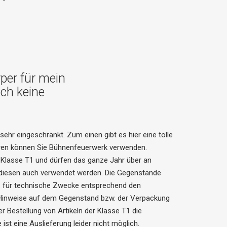
per für mein
ich keine
l sehr eingeschränkt. Zum einen gibt es hier eine tolle
ren können Sie Bühnenfeuerwerk verwenden.
Klasse T1 und dürfen das ganze Jahr über an
diesen auch verwendet werden. Die Gegenstände
w. für technische Zwecke entsprechend den
Hinweise auf dem Gegenstand bzw. der Verpackung
er Bestellung von Artikeln der Klasse T1 die
st eine Auslieferung leider nicht möglich.