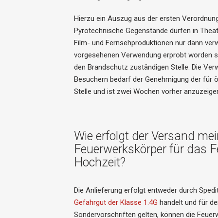
Hierzu ein Auszug aus der ersten Verordnun
Pyrotechnische Gegenstände dürfen in Theate
Film- und Fernsehproduktionen nur dann ver
vorgesehenen Verwendung erprobt worden sin
den Brandschutz zuständigen Stelle. Die Ve
Besuchern bedarf der Genehmigung der für ö
Stelle und ist zwei Wochen vorher anzuzeige
Wie erfolgt der Versand mei
Feuerwerkskörper für das F
Hochzeit?
Die Anlieferung erfolgt entweder durch Spedi
Gefahrgut der Klasse 1.4G
handelt und für d
Sondervorschriften gelten, können die Feuer