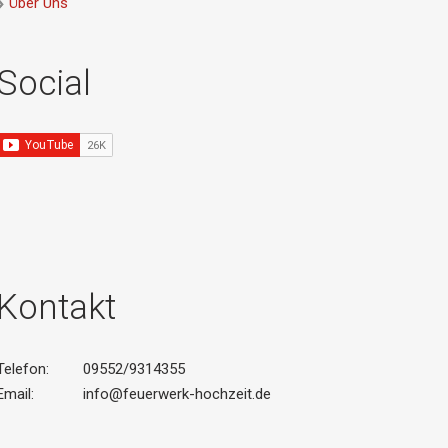
Über Uns
Social
Kontakt
Telefon:
09552/9314355
Email:
info@feuerwerk-hochzeit.de