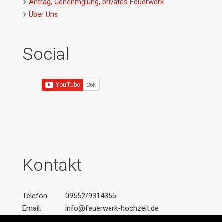
Antrag, Genehmgiung, privates Feuerwerk
Über Uns
Social
Kontakt
Telefon:
09552/9314355
Email:
info@feuerwerk-hochzeit.de