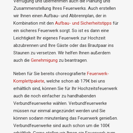
Verfügung und übernehmen auch die Planung und
Zusammenstellung Ihres Feuerwerks. Auch erstellen
wir Ihnen einen Aufbau- und Abbrennplan, der in
Kombination mit den
Aufbau- und Sicherheitstipps
für
ein sicheres Feuerwerk sorgt. So ist es dann eine
Leichtigkeit Ihr eigenes Feuerwerk zur Hochzeit
abzubrennen und Ihre Gäste oder das Brautpaar ins
Staunen zu versetzen. Wir helfen Ihnen außerdem
auch die
Genehmigung
zu beantragen.
Neben für Sie bereits choreografierte
Feuerwerk-
Komplettpakete
, welche schon ab 179€ bei uns
erhältlich sind, können Sie für Ihr Hochzeitsfeuerwerk
auch die noch einfacher zu handhabenden
Verbundfeuerwerke wählen. Verbundfeuerwerke
müssen nur einmal angezündet werden und Sie
können sodann minutenlang das Feuerwerk genießen.
Verbundfeuerwerke sind auch schon um die 100€
erhältlich. Gerne stellen wir Ihnen ein Feuerwerk zum