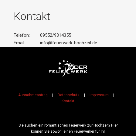
Kontakt
Telefon:
09552/9314355
Email:
info@feuerwerk-hochzeit.de
Ausnahmeantrag
|
Datenschutz
|
Impressum
|
Kontakt
Sie suchen ein romantisches Feuerwerk zur Hochzeit? Hier
können Sie sowohl einen Feuerwerker für Ihr