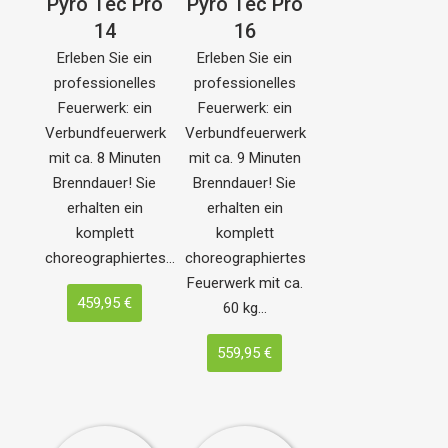
Pyro Tec Pro
14
16
Erleben Sie ein
Erleben Sie ein
professionelles
professionelles
Feuerwerk: ein
Feuerwerk: ein
Verbundfeuerwerk
Verbundfeuerwerk
mit ca. 8 Minuten
mit ca. 9 Minuten
Brenndauer! Sie
Brenndauer! Sie
erhalten ein
erhalten ein
komplett
komplett
choreographiertes…
choreographiertes
459,95 €
Feuerwerk mit ca.
60 kg…
559,95 €