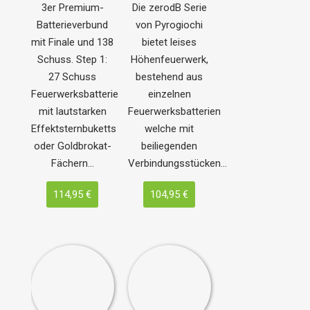
3er Premium-
Die zerodB Serie
Batterieverbund
von Pyrogiochi
mit Finale und 138
bietet leises
Schuss. Step 1:
Höhenfeuerwerk,
27 Schuss
bestehend aus
Feuerwerksbatterie
einzelnen
mit lautstarken
Feuerwerksbatterien
Effektsternbuketts
welche mit
oder Goldbrokat-
beiliegenden
Fächern…
Verbindungsstücken…
114,95 €
104,95 €