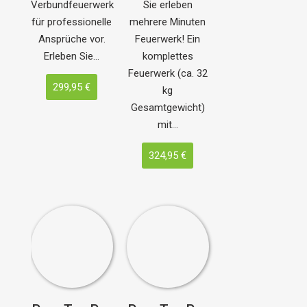
Verbundfeuerwerk
Sie erleben
für professionelle
mehrere Minuten
Ansprüche vor.
Feuerwerk! Ein
Erleben Sie…
komplettes
Feuerwerk (ca. 32
299,95 €
kg
Gesamtgewicht)
mit…
324,95 €
Pyro Tec Pro