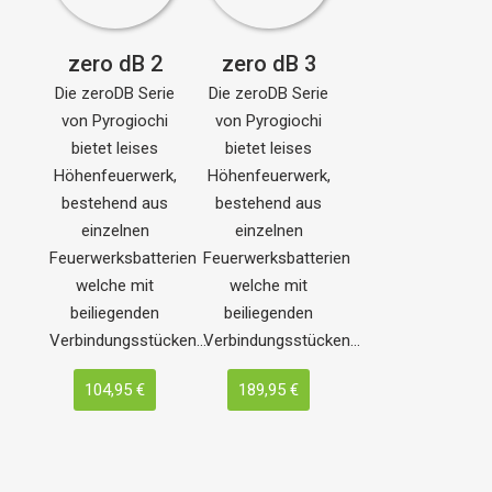
zero dB 2
zero dB 3
Die zeroDB Serie
Die zeroDB Serie
von Pyrogiochi
von Pyrogiochi
bietet leises
bietet leises
Höhenfeuerwerk,
Höhenfeuerwerk,
bestehend aus
bestehend aus
einzelnen
einzelnen
Feuerwerksbatterien
Feuerwerksbatterien
welche mit
welche mit
beiliegenden
beiliegenden
Verbindungsstücken…
Verbindungsstücken…
104,95 €
189,95 €