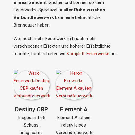
einmal zünden
brauchen und können so dem
Feuerwerks-Spektakel
in aller Ruhe zusehen
.
Verbundfeuerwerk
kann eine beträchtliche
Brenndauer haben.
Wer noch mehr Feuerwerk mit noch mehr
verschiedenen Effekten und höherer Effektdichte
möchte, für den bieten wir
Komplett-Feuerwerke
an.
Destiny CBP
Element A
Insgesamt 65
Element A ist ein
Schuss,
relativ leises
insgesamt
Verbundfeuerwerk