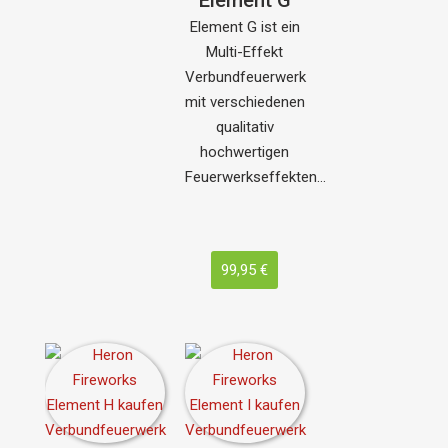
Element G ist ein
Multi-Effekt
Verbundfeuerwerk
mit verschiedenen
qualitativ
hochwertigen
Feuerwerkseffekten…
99,95 €