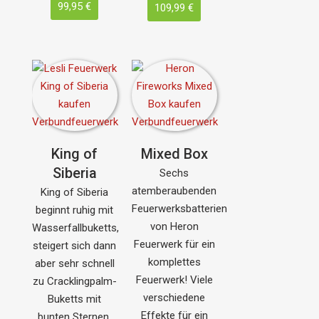
99,95 €
109,99 €
King of
Mixed Box
Siberia
Sechs
atemberaubenden
King of Siberia
Feuerwerksbatterien
beginnt ruhig mit
von Heron
Wasserfallbuketts,
Feuerwerk für ein
steigert sich dann
komplettes
aber sehr schnell
Feuerwerk! Viele
zu Cracklingpalm-
verschiedene
Buketts mit
Effekte für ein
bunten Sternen,