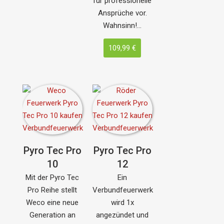
für professionelle
Ansprüche vor.
Wahnsinn!…
109,99 €
Pyro Tec Pro
Pyro Tec Pro
10
12
Mit der Pyro Tec
Ein
Pro Reihe stellt
Verbundfeuerwerk
Weco eine neue
wird 1x
Generation an
angezündet und