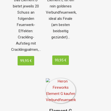
bietet jeweils 20
rein goldenes
Schuss an
Verbundfeuerwerk,
folgenden
ideal als Finale
Feuerwerk-
(am besten
Effekten:
beidseitig
Crackling-
gezündet)…
Aufstieg mit
Cracklingpalmen,…
99,95 €
99,95 €
Element G