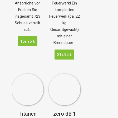
Ansprüche vor.
Feuerwerk! Ein
Erleben Sie
komplettes
insgesamt 723
Feuerwerk (ca. 22
Schuss verteilt
kg
auf…
Gesamtgewicht)
mit einer
159,95 €
Brenndauer…
219,95 €
Titanen
zero dB 1