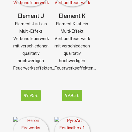
Element J
Element K
Element J ist ein
Element K ist ein
Multi-Effekt
Multi-Effekt
Verbundfeuerwerk
Verbundfeuerwerk
mit verschiedenen
mit verschiedenen
qualitativ
qualitativ
hochwertigen
hochwertigen
Feuerwerkseffekten…
Feuerwerkseffekten…
99,95 €
99,95 €