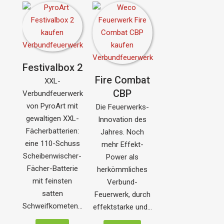
Festivalbox 2
Fire Combat
XXL-
CBP
Verbundfeuerwerk
von PyroArt mit
Die Feuerwerks-
gewaltigen XXL-
Innovation des
Fächerbatterien:
Jahres. Noch
eine 110-Schuss
mehr Effekt-
Scheibenwischer-
Power als
Fächer-Batterie
herkömmliches
mit feinsten
Verbund-
satten
Feuerwerk, durch
Schweifkometen…
effektstarke und…