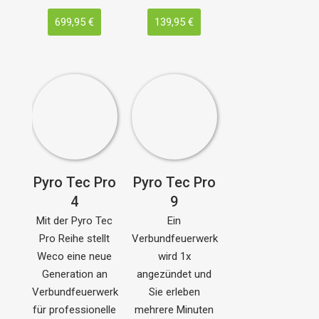
699,95 €
139,95 €
Pyro Tec Pro
Pyro Tec Pro
4
9
Mit der Pyro Tec
Ein
Pro Reihe stellt
Verbundfeuerwerk
Weco eine neue
wird 1x
Generation an
angezündet und
Verbundfeuerwerk
Sie erleben
für professionelle
mehrere Minuten