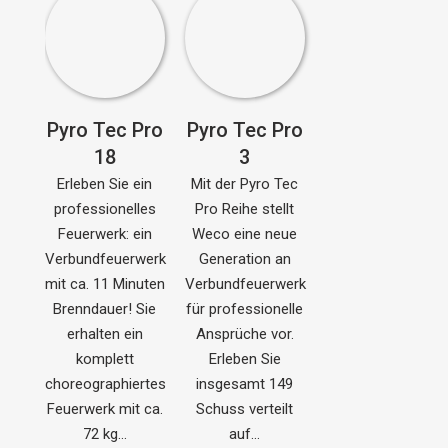
Pyro Tec Pro
Pyro Tec Pro
18
3
Erleben Sie ein
Mit der Pyro Tec
professionelles
Pro Reihe stellt
Feuerwerk: ein
Weco eine neue
Verbundfeuerwerk
Generation an
mit ca. 11 Minuten
Verbundfeuerwerk
Brenndauer! Sie
für professionelle
erhalten ein
Ansprüche vor.
komplett
Erleben Sie
choreographiertes
insgesamt 149
Feuerwerk mit ca.
Schuss verteilt
72 kg…
auf…