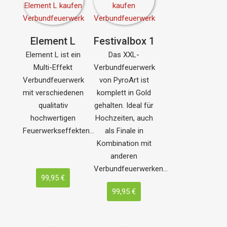
Element L
Festivalbox 1
Element L ist ein
Das XXL-
Multi-Effekt
Verbundfeuerwerk
Verbundfeuerwerk
von PyroArt ist
mit verschiedenen
komplett in Gold
qualitativ
gehalten. Ideal für
hochwertigen
Hochzeiten, auch
Feuerwerkseffekten…
als Finale in
Kombination mit
anderen
Verbundfeuerwerken…
99,95 €
99,95 €