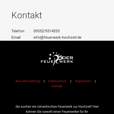
Kontakt
Telefon:
09552/9314355
Email:
info@feuerwerk-hochzeit.de
Ausnahmeantrag
|
Datenschutz
|
Impressum
|
Kontakt
Sie suchen ein romantisches Feuerwerk zur Hochzeit? Hier
können Sie sowohl einen Feuerwerker für Ihr