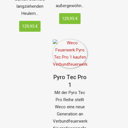
außergewöhn…
langziehenden
Heulern…
129,95 €
129,95 €
Pyro Tec Pro
1
Mit der Pyro Tec
Pro Reihe stellt
Weco eine neue
Generation an
Verbundfeuerwerk